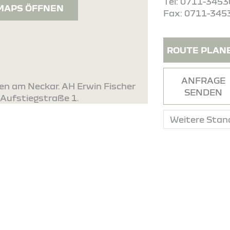
Tel: 0711-345
MAPS ÖFFNEN
Fax: 0711-345
ROUTE PLAN
ANFRAGE
gen am Neckar. AH Erwin Fischer
SENDEN
 Aufstiegstraße 1.