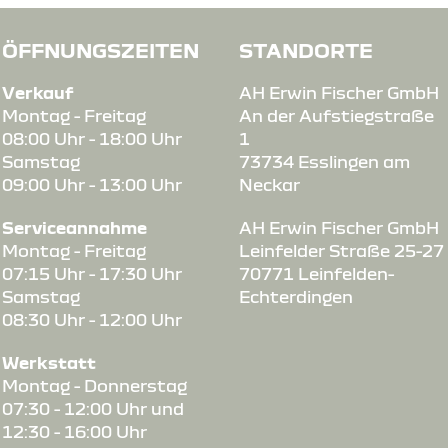
ÖFFNUNGSZEITEN
STANDORTE
Verkauf
AH Erwin Fischer GmbH
Montag - Freitag
An der Aufstiegstraße
08:00 Uhr - 18:00 Uhr
1
Samstag
73734 Esslingen am
09:00 Uhr - 13:00 Uhr
Neckar
Serviceannahme
AH Erwin Fischer GmbH
Montag - Freitag
Leinfelder Straße 25-27
07:15 Uhr - 17:30 Uhr
70771 Leinfelden-
Samstag
Echterdingen
08:30 Uhr - 12:00 Uhr
Werkstatt
Montag - Donnerstag
07:30 - 12:00 Uhr und
12:30 - 16:00 Uhr