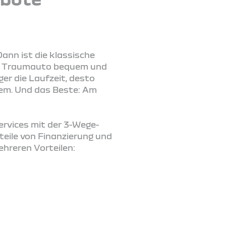
ann ist die klassische
 Ihr Traumauto bequem und
er die Laufzeit, desto
lem. Und das Beste: Am
Services mit der 3-Wege-
teile von Finanzierung und
ehreren Vorteilen: