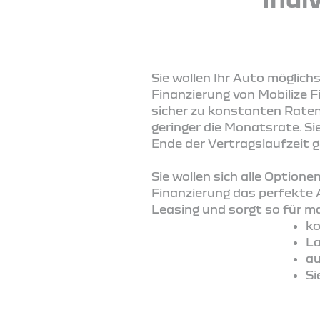
Sie wollen Ihr Auto möglich
Finanzierung von Mobilize F
sicher zu konstanten Raten 
geringer die Monatsrate. S
Ende der Vertragslaufzeit 
Sie wollen sich alle Option
Finanzierung das perfekte 
Leasing und sorgt so für max
ko
La
au
Si