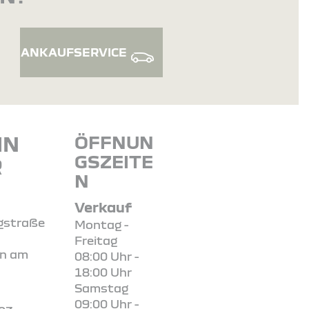
ANKAUFSERVICE
IN
ÖFFNUN
GSZEITE
R
N
Verkauf
egstraße
Montag -
Freitag
en am
08:00 Uhr -
18:00 Uhr
Samstag
09:00 Uhr -