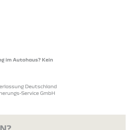
ng im Autohaus? Kein
ederlassung Deutschland
icherungs-Service GmbH
EN?