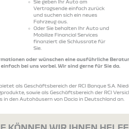
Sie geben Ihr Auto am
Vertragsende einfach zurück
und suchen sich ein neues
Fahrzeug aus.
Oder Sie behalten Ihr Auto und
Mobilize Financial Services
finanziert die Schlussrate für
Sie.
ormationen oder wünschen eine ausführliche Beratu
nfach bei uns vorbei. Wir sind gerne für Sie da.
s bietet als Geschäftsbereich der RCI Banque S.A. Ni
produkte, sowie als Geschäftsbereich der RCI Vers
s in den Autohäusern von Dacia in Deutschland an.
E KÖNNEN WIR IHNEN HELF