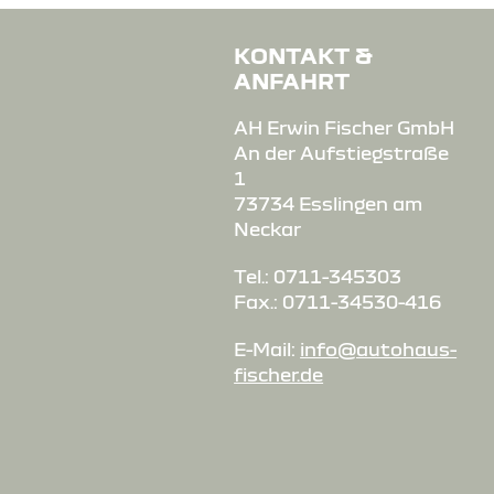
KONTAKT &
ANFAHRT
AH Erwin Fischer GmbH
An der Aufstiegstraße
1
73734 Esslingen am
Neckar
Tel.: 0711-345303
Fax.: 0711-34530-416
E-Mail:
info@autohaus-
fischer.de