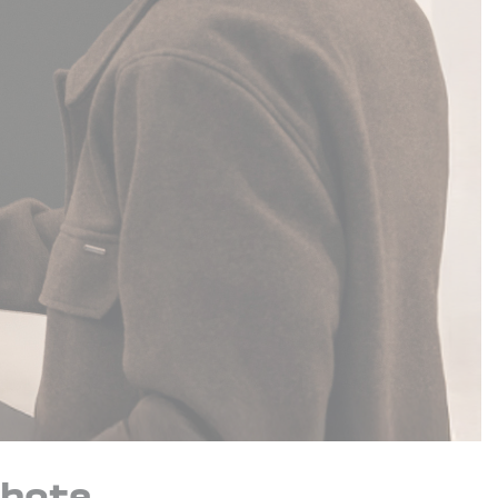
ebote