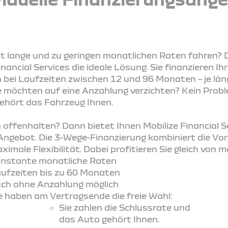
st lange und zu geringen monatlichen Raten fahren? D
inancial Services die ideale Lösung. Sie finanzieren
bei Laufzeiten zwischen 12 und 96 Monaten – je läng
ie möchten auf eine Anzahlung verzichten? Kein Prob
gehört das Fahrzeug Ihnen.
en offenhalten? Dann bietet Ihnen Mobilize Financial 
Angebot. Die 3-Wege-Finanzierung kombiniert die Vor
imale Flexibilität. Dabei profitieren Sie gleich von m
nstante monatliche Raten
ufzeiten bis zu 60 Monaten
ch ohne Anzahlung möglich
e haben am Vertragsende die freie Wahl:
Sie zahlen die Schlussrate und
das Auto gehört Ihnen.