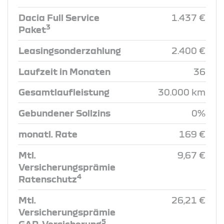
Dacia Full Service
1.437 €
3
Paket
Leasingsonderzahlung
2.400 €
Laufzeit in Monaten
36
Gesamtlaufleistung
30.000 km
Gebundener Sollzins
0%
monatl. Rate
169 €
Mtl.
9,67 €
Versicherungsprämie
4
Ratenschutz
Mtl.
26,21 €
Versicherungsprämie
5
GAP-Versicherung