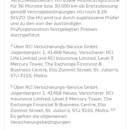
für 36 Monate bzw. 30.000 km ab Erstzulassung
gemäß Vertragsbedingungen. HU nach § 29
StVZO. Die HU wird nur durch zugelassene Prüfer
und zu den von der zuständigen
Prüforganisation festgelegten Preisen
durchgeführt.
4
Über RCI Versicherungs-Service GmbH,
Jagenbergstr. 1, 41468 Neuss. Versicherer: RCI
Life Limited und RCI Insurance Limited, Level 3
Mercury Tower, The Exchange Financial &
Business Centre, Elia Zammit Street, St. Julian’s,
STJ 3155, Malta.
5
Über RCI Versicherungs-Service GmbH,
Jagenbergstr. 1, 41468 Neuss. Versicherer: RCI
Insurance Limited, Level 3 Mercury Tower, The
Exchange Financial & Business Centre, Elia
4,5
Zammit Street, St. Julian’s, STJ 3155, Malta.
Es gelten die allgemeinen
Versicherungsbedingungen.