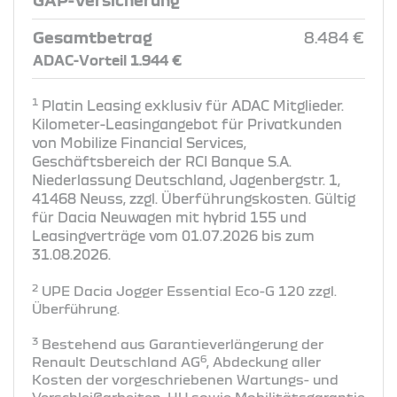
Gesamtbetrag
8.484 €
ADAC-Vorteil 1.944 €
1
Platin Leasing exklusiv für ADAC Mitglieder.
Kilometer-Leasingangebot für Privatkunden
von Mobilize Financial Services,
Geschäftsbereich der RCI Banque S.A.
Niederlassung Deutschland, Jagenbergstr. 1,
41468 Neuss, zzgl. Überführungskosten. Gültig
für Dacia Neuwagen mit hybrid 155 und
Leasingverträge vom 01.07.2026 bis zum
31.08.2026.
2
UPE Dacia Jogger Essential Eco-G 120 zzgl.
Überführung​.
3
Bestehend aus Garantieverlängerung der
6
Renault Deutschland AG
, Abdeckung aller
Kosten der vorgeschriebenen Wartungs- und
Verschleißarbeiten, HU sowie Mobilitätsgarantie