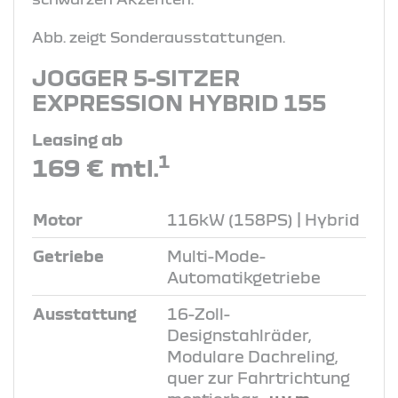
Abb. zeigt Sonderausstattungen.
JOGGER 5-SITZER
EXPRESSION HYBRID 155
Leasing ab
1
169 € mtl.
Motor
116kW (158PS) | Hybrid
Getriebe
Multi-Mode-
Automatikgetriebe
Ausstattung
16-Zoll-
Designstahlräder,
Modulare Dachreling,
quer zur Fahrtrichtung