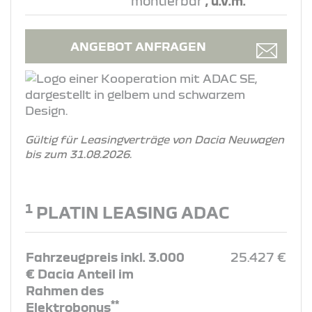
montierbar
, u.v.m.
ANGEBOT ANFRAGEN
Gültig für Leasingverträge von Dacia Neuwagen
bis zum 31.08.2026.
1
PLATIN LEASING ADAC
Fahrzeugpreis inkl. 3.000
25.427 €
€ Dacia Anteil im
Rahmen des
**
Elektrobonus