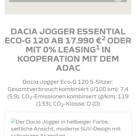
DACIA JOGGER ESSENTIAL
2
ECO-G 120 AB 17.990 €
ODER
1
MIT 0% LEASING
IN
KOOPERATION MIT DEM
ADAC
Dacia Jogger Eco-G 120 5-Sitzer:
Gesamtverbrauch kombiniert (l/100 km): 7,4
(5,9); CO
-Emissionen kombiniert (g/km): 119
2
(133); CO
-Klasse: D (D)
2